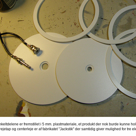
nkeltdelene er fremstillet i 5 mm. plastmateriale, et produkt der nok burde kunne ho
ejetap og centerleje er af fabrikatet "Jackstik" der samtidig giver mulighed for tre el