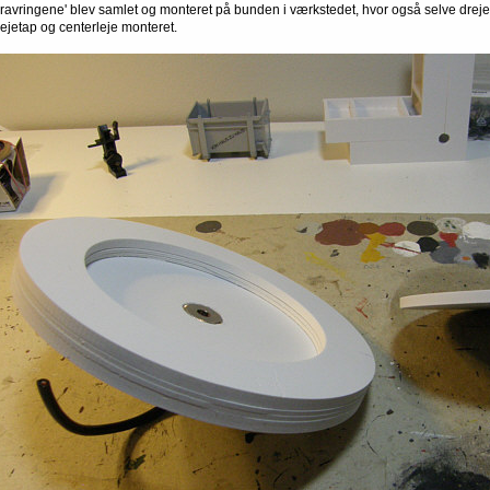
Gravringene' blev samlet og monteret på bunden i værkstedet, hvor også selve drej
rejetap og centerleje monteret.