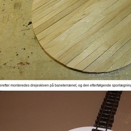
erefter monteredes drejeskiven på baneterrænet, og den efterfølgende sporlægni