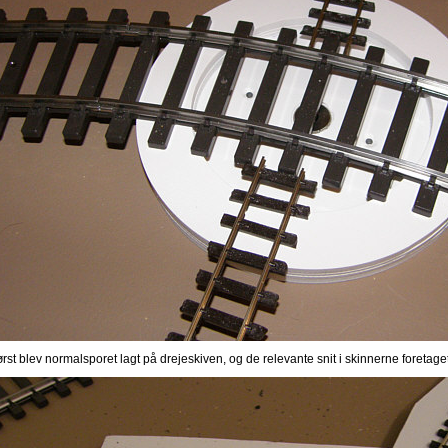
ørst blev normalsporet lagt på drejeskiven, og de relevante snit i skinnerne foretage