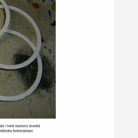
lde i hele banens levetid.
ektriske forbindelser.