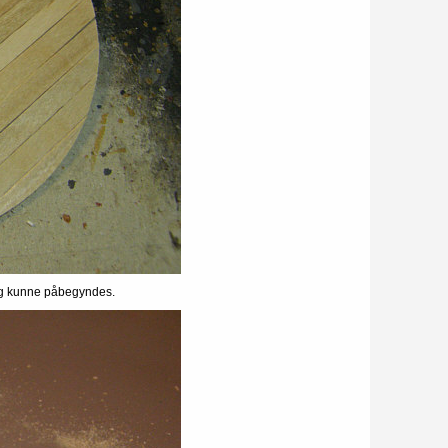
ng kunne påbegyndes.