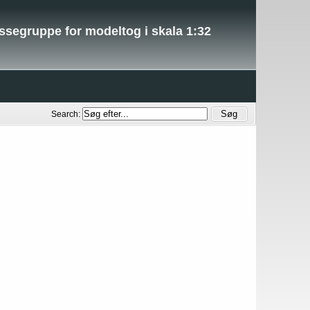
essegruppe for modeltog i skala 1:32
Search: